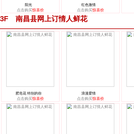
阳光
红色激情
点击购买
惊喜价
点击购买
惊喜价
3F 南昌县网上订情人鲜花
肥皂花 特别的你
浪漫爱情
点击购买
惊喜价
点击购买
惊喜价