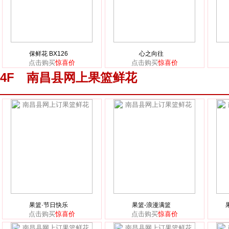
保鲜花 BX126
心之向往
点击购买
惊喜价
点击购买
惊喜价
4F 南昌县网上果篮鲜花
果篮·节日快乐
果篮-浪漫满篮
点击购买
惊喜价
点击购买
惊喜价