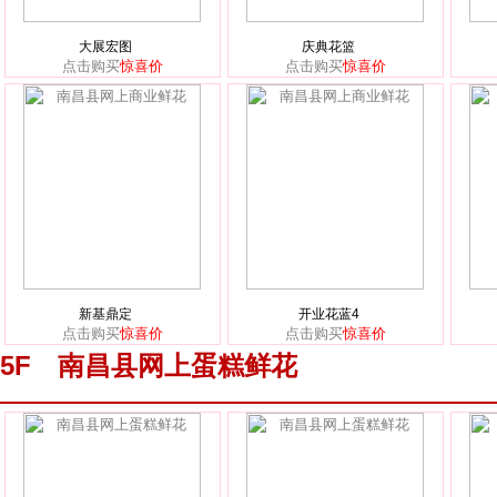
大展宏图
庆典花篮
点击购买
惊喜价
点击购买
惊喜价
新基鼎定
开业花蓝4
点击购买
惊喜价
点击购买
惊喜价
5F 南昌县网上蛋糕鲜花