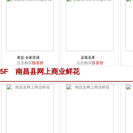
果篮·全家美满
蓝莓圣果
点击购买
惊喜价
点击购买
惊喜价
5F 南昌县网上商业鲜花