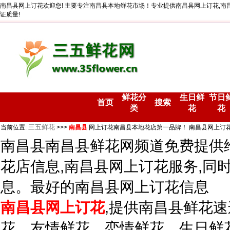
南昌县网上订花欢迎您! 主要专注南昌县本地鲜花市场！专业提供南昌县网上订花,南
证质量!
鲜花分
生日鲜
节日
首页
搜索
类
花
花
三五鲜花
当前位置:
>>>
南昌县
网上订花南昌县本地花店第一品牌！ 南昌县网上订
南昌县南昌县鲜花网频道免费提供
花店信息,南昌县网上订花服务,同
息。最好的南昌县网上订花信息
南昌县网上订花
,提供南昌县鲜花速
花、友情鲜花、恋情鲜花、生日鲜