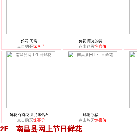
鲜花-问候
鲜花-阳光的笑
点击购买
惊喜价
点击购买
惊喜价
鲜花-保鲜花 康乃馨钻石
鲜花-祝福
点击购买
惊喜价
点击购买
惊喜价
2F 南昌县网上节日鲜花