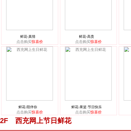
鲜花-真情
鲜花-高贵
点击购买
惊喜价
点击购买
惊喜价
鲜花-陪伴你
鲜花-果篮·节日快乐
点击购买
惊喜价
点击购买
惊喜价
2F 西充网上节日鲜花