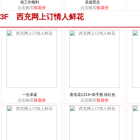
祝工作顺利
圣诞思念
点击购买
惊喜价
点击购买
惊喜价
3F 西充网上订情人鲜花
一生承诺
香皂花1314+牵手熊 玫红色
点击购买
惊喜价
点击购买
惊喜价