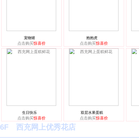
宠物猪
抱抱虎
点击购买
惊喜价
点击购买
惊喜价
生日快乐
双层水果蛋糕
点击购买
惊喜价
点击购买
惊喜价
6F 西充网上优秀花店