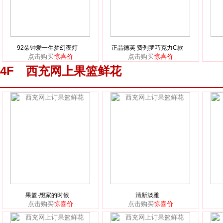
92朵钟爱一生梦幻夜灯
正品德芙 费列罗巧克力C款
点击购买
惊喜价
点击购买
惊喜价
4F 西充网上果篮鲜花
果篮·想家的时候
清新淡雅
点击购买
惊喜价
点击购买
惊喜价