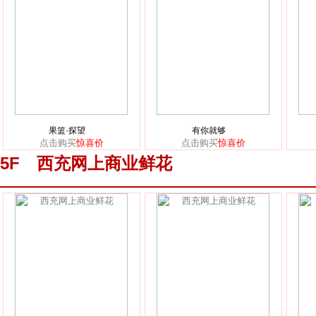
果篮·探望
有你就够
点击购买
惊喜价
点击购买
惊喜价
5F 西充网上商业鲜花