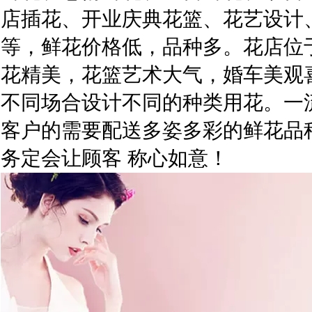
店插花、开业庆典花篮、花艺设计
等，鲜花价格低，品种多。花店位
花精美，花篮艺术大气，婚车美观
不同场合设计不同的种类用花。一
客户的需要配送多姿多彩的鲜花品
务定会让顾客 称心如意！