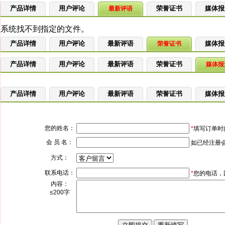
产品详情
用户评论
荣誉证书
媒体报
最新评语
产品详情
用户评论
最新评语
媒体报
荣誉证书
产品详情
用户评论
最新评语
荣誉证书
媒体报
产品详情
用户评论
最新评语
荣誉证书
媒体报
您的姓名：
*
填写订单时
会 员 名：
如已经注册
方式：
联系电话：
*
您的电话，
内容：
≤200字