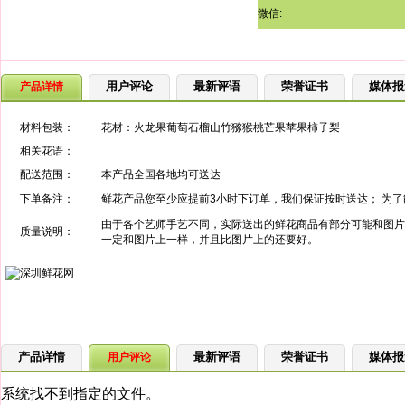
微信:
用户评论
最新评语
荣誉证书
媒体报
产品详情
材料包装：
花材：火龙果葡萄石榴山竹猕猴桃芒果苹果柿子梨
相关花语：
配送范围：
本产品全国各地均可送达
下单备注：
鲜花产品您至少应提前3小时下订单，我们保证按时送达； 为
由于各个艺师手艺不同，实际送出的鲜花商品有部分可能和图片
质量说明：
一定和图片上一样，并且比图片上的还要好。
产品详情
最新评语
荣誉证书
媒体报
用户评论