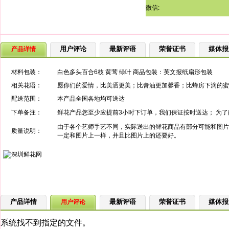
微信:
用户评论
最新评语
荣誉证书
媒体报
产品详情
材料包装：
白色多头百合6枝 黄莺 绿叶 商品包装：英文报纸扇形包装
相关花语：
愿你们的爱情，比美洒更美；比膏油更加馨香；比蜂房下滴的蜜
配送范围：
本产品全国各地均可送达
下单备注：
鲜花产品您至少应提前3小时下订单，我们保证按时送达； 为
由于各个艺师手艺不同，实际送出的鲜花商品有部分可能和图片
质量说明：
一定和图片上一样，并且比图片上的还要好。
产品详情
最新评语
荣誉证书
媒体报
用户评论