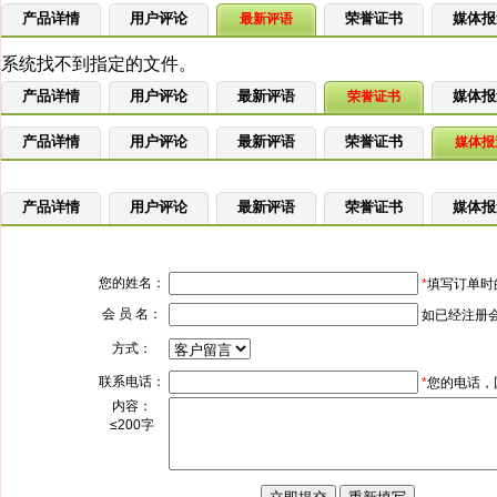
产品详情
用户评论
荣誉证书
媒体报
最新评语
产品详情
用户评论
最新评语
媒体报
荣誉证书
产品详情
用户评论
最新评语
荣誉证书
媒体报
产品详情
用户评论
最新评语
荣誉证书
媒体报
您的姓名：
*
填写订单时
会 员 名：
如已经注册
方式：
联系电话：
*
您的电话，
内容：
≤200字