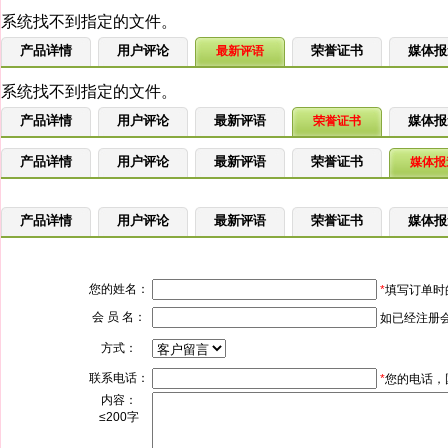
产品详情
用户评论
荣誉证书
媒体报
最新评语
产品详情
用户评论
最新评语
媒体报
荣誉证书
产品详情
用户评论
最新评语
荣誉证书
媒体报
产品详情
用户评论
最新评语
荣誉证书
媒体报
您的姓名：
*
填写订单时
会 员 名：
如已经注册
方式：
联系电话：
*
您的电话，
内容：
≤200字