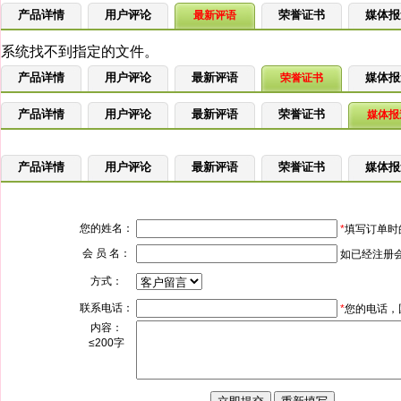
产品详情
用户评论
荣誉证书
媒体报
最新评语
产品详情
用户评论
最新评语
媒体报
荣誉证书
产品详情
用户评论
最新评语
荣誉证书
媒体报
产品详情
用户评论
最新评语
荣誉证书
媒体报
您的姓名：
*
填写订单时
会 员 名：
如已经注册
方式：
联系电话：
*
您的电话，
内容：
≤200字