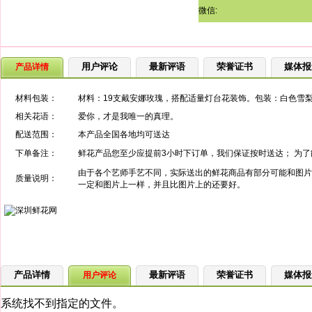
微信:
用户评论
最新评语
荣誉证书
媒体报
产品详情
材料包装：
材料：19支戴安娜玫瑰，搭配适量灯台花装饰。包装：白色雪
相关花语：
爱你，才是我唯一的真理。
配送范围：
本产品全国各地均可送达
下单备注：
鲜花产品您至少应提前3小时下订单，我们保证按时送达； 为
由于各个艺师手艺不同，实际送出的鲜花商品有部分可能和图片
质量说明：
一定和图片上一样，并且比图片上的还要好。
产品详情
最新评语
荣誉证书
媒体报
用户评论