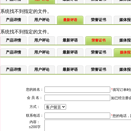
产品详情
用户评论
荣誉证书
媒体报
最新评语
产品详情
用户评论
最新评语
媒体报
荣誉证书
产品详情
用户评论
最新评语
荣誉证书
媒体报
产品详情
用户评论
最新评语
荣誉证书
媒体报
您的姓名：
*
填写订单时
会 员 名：
如已经注册
方式：
联系电话：
*
您的电话，
内容：
≤200字