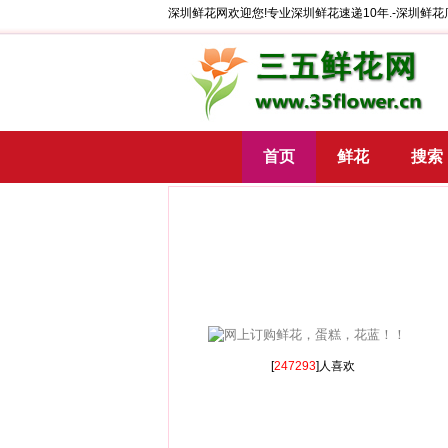
深圳鲜花网欢迎您!专业深圳鲜花速递10年.-深圳鲜花
首页
鲜花
搜索
[
247293
]人喜欢