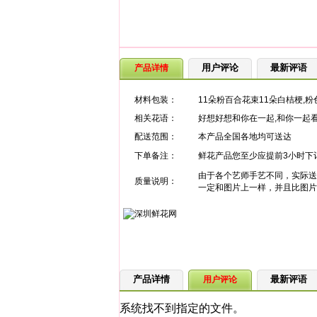
用户评论
最新评语
产品详情
材料包装：
11朵粉百合花束11朵白桔梗,粉
相关花语：
好想好想和你在一起,和你一起看
配送范围：
本产品全国各地均可送达
下单备注：
鲜花产品您至少应提前3小时下
由于各个艺师手艺不同，实际送
质量说明：
一定和图片上一样，并且比图片
产品详情
最新评语
用户评论