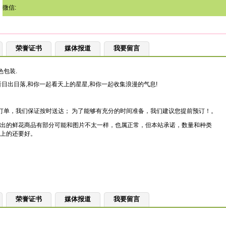
微信:
荣誉证书
媒体报道
我要留言
色包装.
日出日落,和你一起看天上的星星,和你一起收集浪漫的气息!
订单，我们保证按时送达； 为了能够有充分的时间准备，我们建议您提前预订！。
出的鲜花商品有部分可能和图片不太一样，也属正常，但本站承诺，数量和种类
上的还要好。
荣誉证书
媒体报道
我要留言