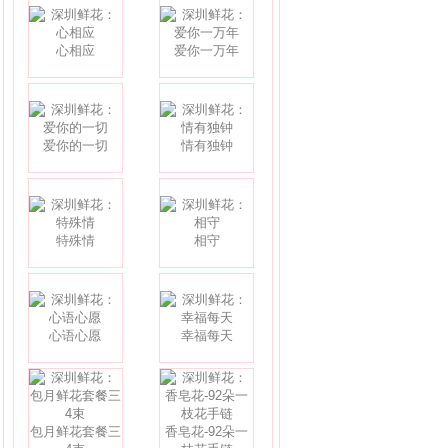
心相应
爱你一万年
爱你的一切
情有独钟
特殊情
相守
心语心愿
幸福每天
包月鲜花套餐三
香皂花-92朵一