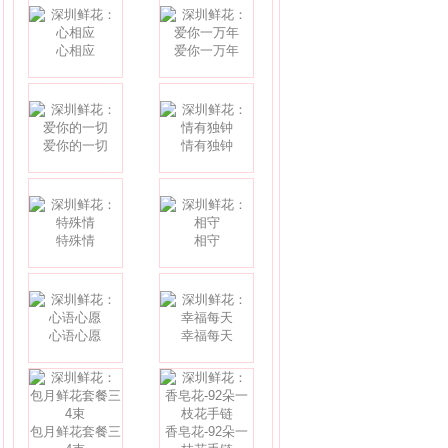
心相应
爱你一万年
爱你的一切
情有独钟
特殊情
相守
心语心愿
幸福每天
包月鲜花套餐三
香皂花-92朵一