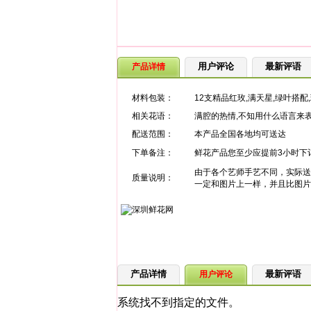
用户评论
最新评语
产品详情
材料包装：
12支精品红玫,满天星,绿叶搭配
相关花语：
满腔的热情,不知用什么语言来表
配送范围：
本产品全国各地均可送达
下单备注：
鲜花产品您至少应提前3小时下
由于各个艺师手艺不同，实际送
质量说明：
一定和图片上一样，并且比图片
产品详情
最新评语
用户评论