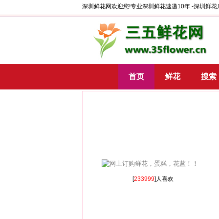
深圳鲜花网欢迎您!专业深圳鲜花速递10年.-深圳鲜花
首页
鲜花
搜索
[
233999
]人喜欢